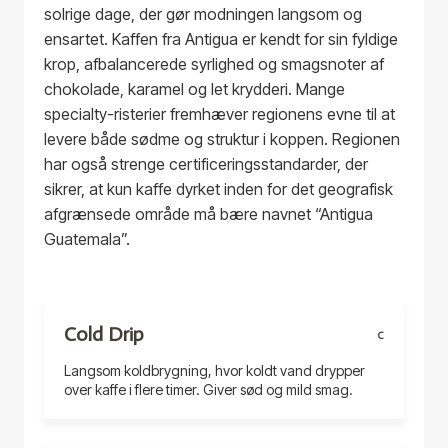
solrige dage, der gør modningen langsom og
ensartet. Kaffen fra Antigua er kendt for sin fyldige
krop, afbalancerede syrlighed og smagsnoter af
chokolade, karamel og let krydderi. Mange
specialty-risterier fremhæver regionens evne til at
levere både sødme og struktur i koppen. Regionen
har også strenge certificeringsstandarder, der
sikrer, at kun kaffe dyrket inden for det geografisk
afgrænsede område må bære navnet “Antigua
Guatemala”.
Cold Drip
C
Langsom koldbrygning, hvor koldt vand drypper
over kaffe i flere timer. Giver sød og mild smag.