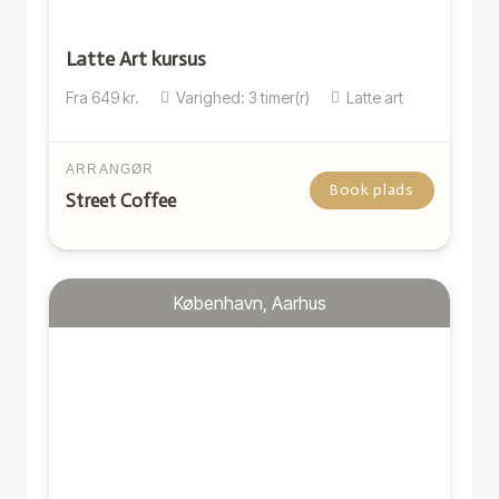
Latte Art kursus
Fra
649
kr.
Varighed:
3
timer(r)
Latte art
ARRANGØR
Book plads
Street Coffee
København, Aarhus