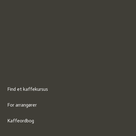
Find et kaffekursus
For arrangører
Kaffeordbog