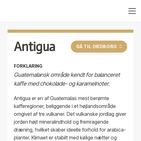
Antigua
GÅ TIL ORDBORG
FORKLARING
Guatemalansk område kendt for balanceret
kaffe med chokolade- og karamelnoter.
Antigua er en af Guatemalas mest berømte
kafferegioner, beliggende i et højlandsområde
omgivet af tre vulkaner. Det vulkanske jordlag giver
jorden højt mineralindhold og fremragende
dræning, hvilket skaber ideelle forhold for arabica-
planter. Klimaet er stabilt med kølige nætter og