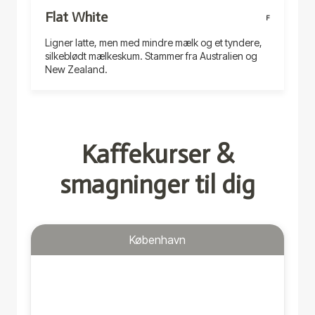
Flat White
F
Ligner latte, men med mindre mælk og et tyndere,
silkeblødt mælkeskum. Stammer fra Australien og
New Zealand.
Kaffekurser &
smagninger til dig
København