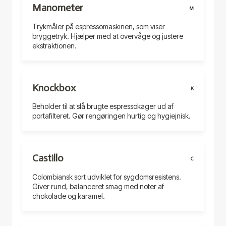
Manometer
M
Trykmåler på espressomaskinen, som viser
bryggetryk. Hjælper med at overvåge og justere
ekstraktionen.
Knockbox
K
Beholder til at slå brugte espressokager ud af
portafilteret. Gør rengøringen hurtig og hygiejnisk.
Castillo
C
Colombiansk sort udviklet for sygdomsresistens.
Giver rund, balanceret smag med noter af
chokolade og karamel.