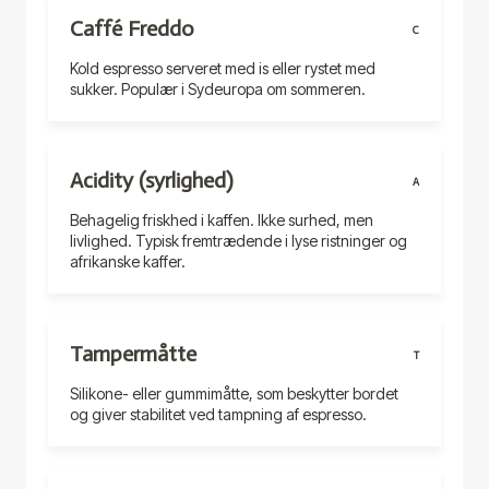
Caffé Freddo
C
Kold espresso serveret med is eller rystet med
sukker. Populær i Sydeuropa om sommeren.
Acidity (syrlighed)
A
Behagelig friskhed i kaffen. Ikke surhed, men
livlighed. Typisk fremtrædende i lyse ristninger og
afrikanske kaffer.
Tampermåtte
T
Silikone- eller gummimåtte, som beskytter bordet
og giver stabilitet ved tampning af espresso.