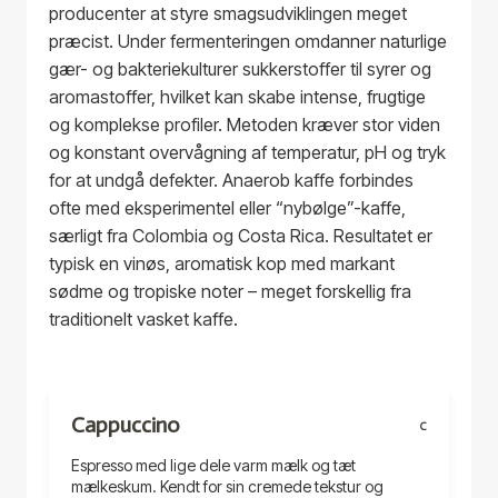
producenter at styre smagsudviklingen meget
præcist. Under fermenteringen omdanner naturlige
gær- og bakteriekulturer sukkerstoffer til syrer og
aromastoffer, hvilket kan skabe intense, frugtige
og komplekse profiler. Metoden kræver stor viden
og konstant overvågning af temperatur, pH og tryk
for at undgå defekter. Anaerob kaffe forbindes
ofte med eksperimentel eller “nybølge”-kaffe,
særligt fra Colombia og Costa Rica. Resultatet er
typisk en vinøs, aromatisk kop med markant
sødme og tropiske noter – meget forskellig fra
traditionelt vasket kaffe.
Cappuccino
C
Espresso med lige dele varm mælk og tæt
mælkeskum. Kendt for sin cremede tekstur og