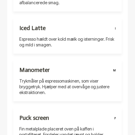
afbalancerede smag.
Iced Latte
I
Espresso hældt over kold mælk og isterninger. Frisk
og mild i smagen.
Manometer
M
Trykmåler på espressomaskinen, som viser
bryggetryk. Hjælper med at overvåge og justere
ekstraktionen.
Puck screen
P
Fin metalplade placeret oven på kaffen i
portafilteret. Fordeler vandet jævnt og holder