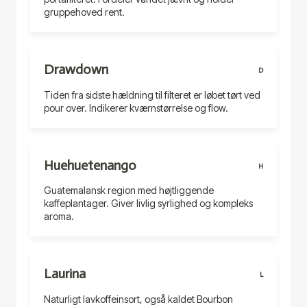
gruppehoved rent.
Drawdown
D
Tiden fra sidste hældning til filteret er løbet tørt ved
pour over. Indikerer kværnstørrelse og flow.
Huehuetenango
H
Guatemalansk region med højtliggende
kaffeplantager. Giver livlig syrlighed og kompleks
aroma.
Laurina
L
Naturligt lavkoffeinsort, også kaldet Bourbon