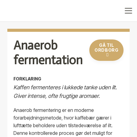
Anaerob
GÅ TIL
ORDBORG
fermentation
FORKLARING
Kaffen fermenteres i lukkede tanke uden ilt.
Giver intense, ofte frugtige aromaer.
Anaerob fermentering er en moderne
forarbejdningsmetode, hvor kaffebær gærer i
lufttætte beholdere uden tilstedeværelse af ilt.
Denne kontrollerede proces gør det muligt for