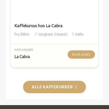
Kaffekursus hos La Cabra
Fra
399
kr.
Varighed:
2
timer(r)
Kaffe
ARRANGØR
Book plads
La Cabra
ALLE KAFFEKURSER