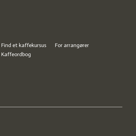
Find et kaffekursus
For arrangører
Kaffeordbog