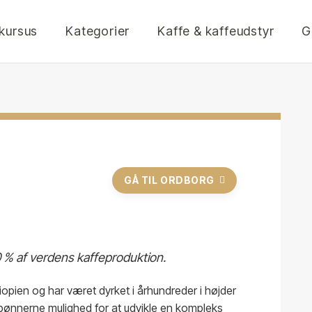
ekursus
Kategorier
Kaffe & kaffeudstyr
G
GÅ TIL ORDBORG
0 % af verdens kaffeproduktion.
opien og har været dyrket i århundreder i højder
ønnerne mulighed for at udvikle en kompleks