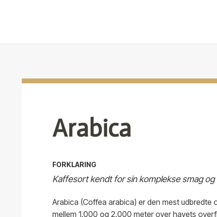
Arabica
FORKLARING
Kaffesort kendt for sin komplekse smag og l
Arabica (Coffea arabica) er den mest udbredte og
mellem 1.000 og 2.000 meter over havets overf