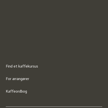
Find et kaffekursus
For arrangører
Kaffeordbog