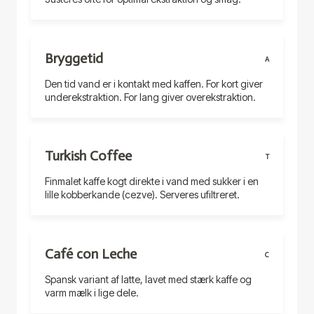
Bryggetid
A
Den tid vand er i kontakt med kaffen. For kort giver
underekstraktion. For lang giver overekstraktion.
Turkish Coffee
T
Finmalet kaffe kogt direkte i vand med sukker i en
lille kobberkande (cezve). Serveres ufiltreret.
Café con Leche
C
Spansk variant af latte, lavet med stærk kaffe og
varm mælk i lige dele.