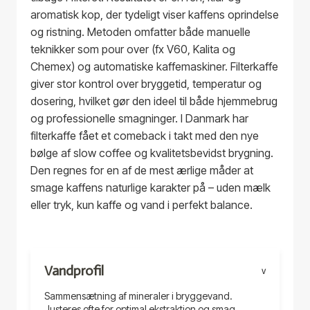
aromatisk kop, der tydeligt viser kaffens oprindelse
og ristning. Metoden omfatter både manuelle
teknikker som pour over (fx V60, Kalita og
Chemex) og automatiske kaffemaskiner. Filterkaffe
giver stor kontrol over bryggetid, temperatur og
dosering, hvilket gør den ideel til både hjemmebrug
og professionelle smagninger. I Danmark har
filterkaffe fået et comeback i takt med den nye
bølge af slow coffee og kvalitetsbevidst brygning.
Den regnes for en af de mest ærlige måder at
smage kaffens naturlige karakter på – uden mælk
eller tryk, kun kaffe og vand i perfekt balance.
Vandprofil
V
Sammensætning af mineraler i bryggevand.
Justeres ofte for optimal ekstraktion og smag.