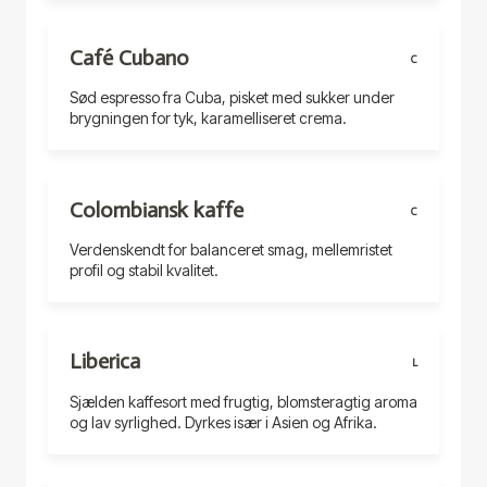
Café Cubano
C
Sød espresso fra Cuba, pisket med sukker under
brygningen for tyk, karamelliseret crema.
Colombiansk kaffe
C
Verdenskendt for balanceret smag, mellemristet
profil og stabil kvalitet.
Liberica
L
Sjælden kaffesort med frugtig, blomsteragtig aroma
og lav syrlighed. Dyrkes især i Asien og Afrika.