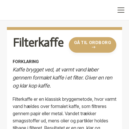
Filterkaffe
GÅ TIL ORDBORG
FORKLARING
Kaffe brygget ved, at varmt vand løber
gennem formalet kaffe i et filter. Giver en ren
og klar kop kaffe.
Filterkaffe er en klassisk bryggemetode, hvor varmt
vand hældes over formalet kaffe, som filtreres
gennem papir eller metal. Vandet trækker
smagsstoffer ud, mens olier og partikler holdes
tilbage i filteret. Resultatet er en ren, klar og