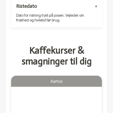
Ristedato
R
Dato for ristning trykt på posen. Vejleder om
friskhed og hviletid før brug.
Kaffekurser &
smagninger til dig
Aarhus