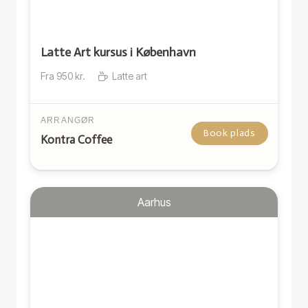
Latte Art kursus i København
Fra
950
kr.
Latte art
ARRANGØR
Book plads
Kontra Coffee
Aarhus